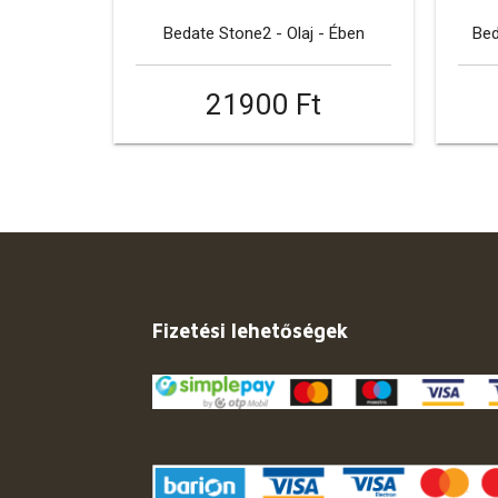
Bedate Stone2 - Olaj - Ében
Bed
21900 Ft
Fizetési lehetőségek