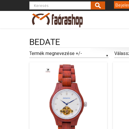
Bejele
BEDATE
Termék megnevezése +/-
Válass