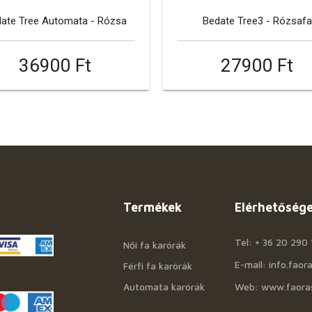
ate Tree Automata - Rózsa
Bedate Tree3 - Rózsafa
36900 Ft
27900 Ft
Termékek
Elérhetőség
Tel: + 36 20 290 
Női fa karórák
E-mail: info.fao
Férfi fa karórák
Automata karórák
Web: www.faora