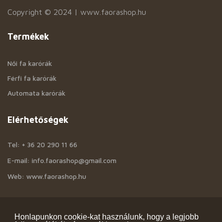
Copyright © 2024 | www.faorashop.hu
Termékek
Női fa karórák
Férfi fa karórák
Automata karórák
Elérhetőségek
Tel: + 36 20 290 11 66
E-mail: info.faorashop@gmail.com
Web: www.faorashop.hu
Információk
Honlapunkon cookie-kat használunk, hogy a legjobb