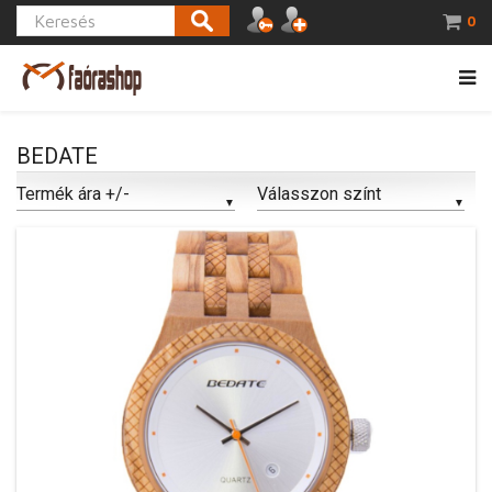
0
BEDATE
Termék ára +/-
Válasszon színt