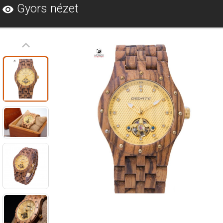
Gyors nézet
visibility