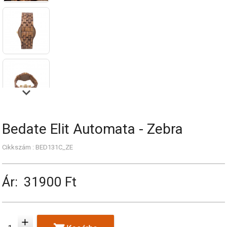
Bedate Elit Automata - Zebra
Cikkszám : BED131C_ZE
Ár:
31900 Ft
add