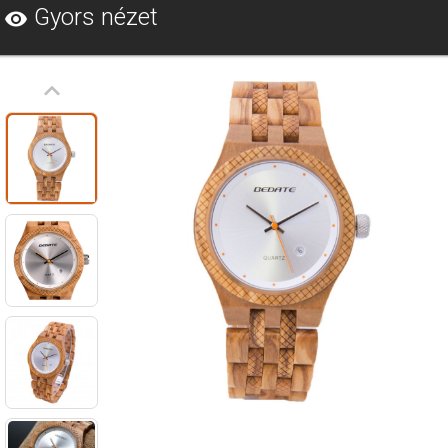
Gyors nézet
visibility