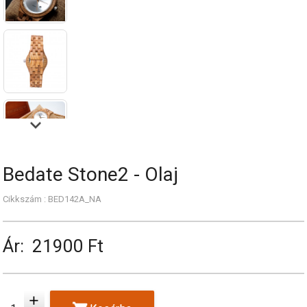
Bedate Stone2 - Olaj
Cikkszám : BED142A_NA
Ár:
21900 Ft
add