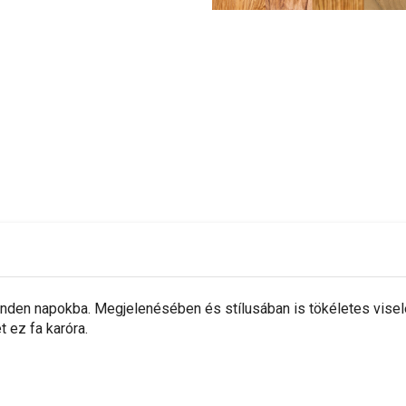
den napokba. Megjelenésében és stílusában is tökéletes viselet
t ez fa karóra.