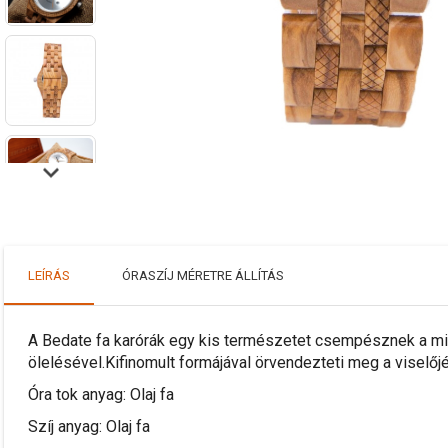
LEÍRÁS
ÓRASZÍJ MÉRETRE ÁLLÍTÁS
A Bedate fa karórák egy kis természetet csempésznek a min
ölelésével.Kifinomult formájával örvendezteti meg a viselőjé
Óra tok anyag: Olaj fa
Szíj anyag: Olaj fa