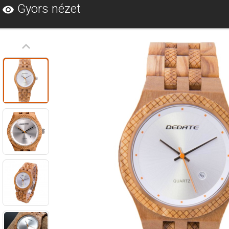
Gyors nézet
visibility