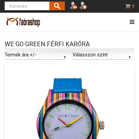
0
WE GO GREEN FÉRFI KARÓRA
Termék ára +/-
Válasszon színt