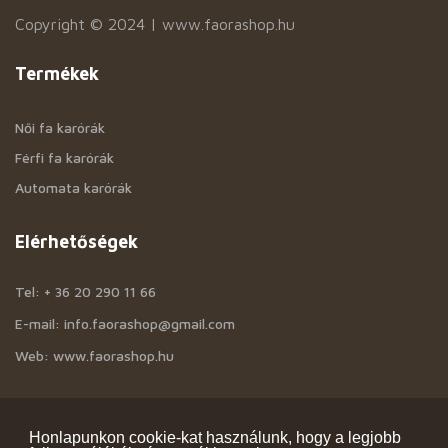
Copyright © 2024 | www.faorashop.hu
Termékek
Női fa karórák
Férfi fa karórák
Automata karórák
Elérhetőségek
Tel: + 36 20 290 11 66
E-mail: info.faorashop@gmail.com
Web: www.faorashop.hu
Információk
Honlapunkon cookie-kat használunk, hogy a legjobb