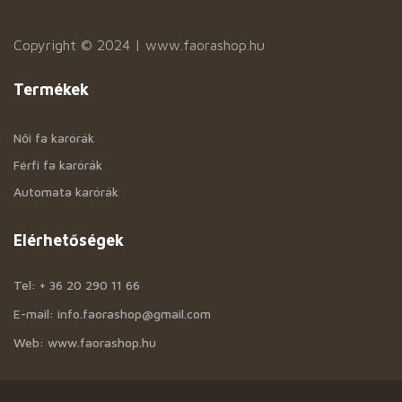
Copyright © 2024 | www.faorashop.hu
Termékek
Női fa karórák
Férfi fa karórák
Automata karórák
Elérhetőségek
Tel: + 36 20 290 11 66
E-mail: info.faorashop@gmail.com
Web: www.faorashop.hu
Információk