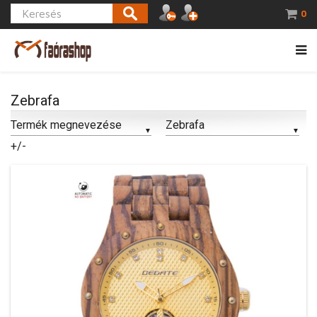
0
Zebrafa
Termék megnevezése
Zebrafa
+/-