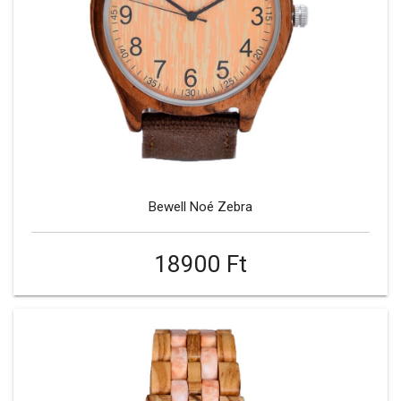
Bewell Noé Zebra
18900 Ft