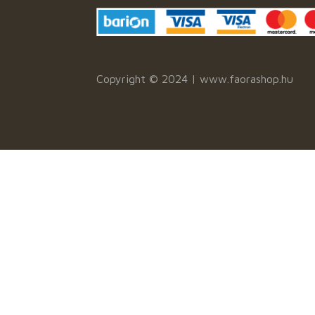
Copyright © 2024 | www.faorashop.hu