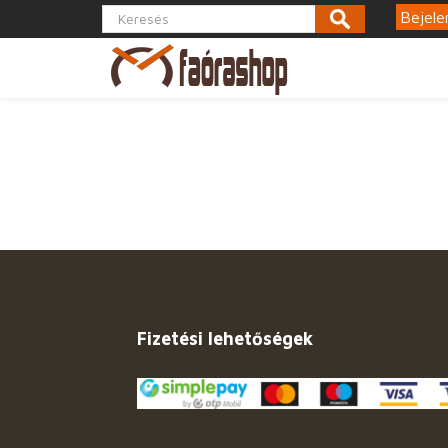
Bejele
Fizetési lehetőségek