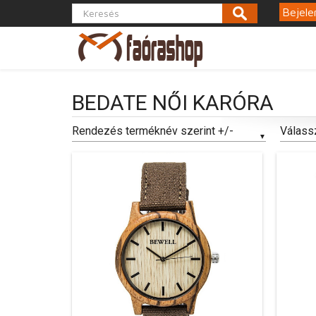
Bejele
BEDATE NŐI KARÓRA
Rendezés terméknév szerint +/-
Válass