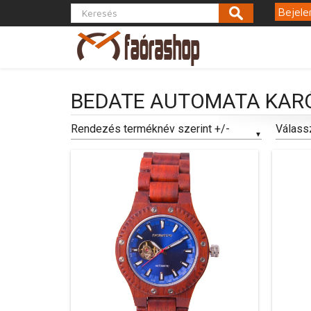
Bejele
BEDATE AUTOMATA KAR
Rendezés terméknév szerint +/-
Válass