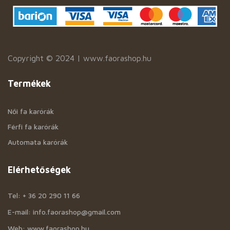
Copyright © 2024 | www.faorashop.hu
Termékek
Női fa karórák
Férfi fa karórák
Automata karórák
Elérhetőségek
Tel: + 36 20 290 11 66
E-mail: info.faorashop@gmail.com
Web: www.faorashop.hu