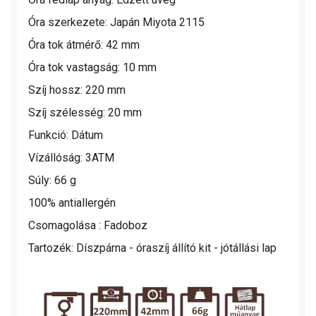
Óra szerkezete: Japán Miyota 2115
Óra tok átmérő: 42 mm
Óra tok vastagság: 10 mm
Szíj hossz: 220 mm
Szíj szélesség: 20 mm
Funkció: Dátum
Vízállóság: 3ATM
Súly: 66 g
100% antiallergén
Csomagolása : Fadoboz
Tartozék: Díszpárna - óraszíj állító kit - jótállási lap