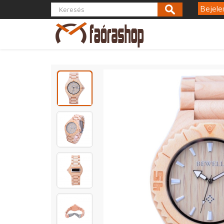
Bejele