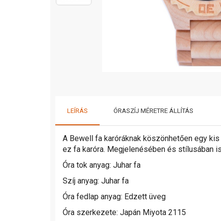
LEÍRÁS
ÓRASZÍJ MÉRETRE ÁLLÍTÁS
A Bewell fa karóráknak köszönhetően egy kis
ez fa karóra. Megjelenésében és stílusában is 
Óra tok anyag: Juhar fa
Szíj anyag: Juhar fa
Óra fedlap anyag: Edzett üveg
Óra szerkezete: Japán Miyota 2115