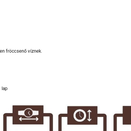
en fröccsenő víznek.
 lap