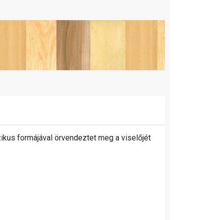
kus formájával örvendeztet meg a viselőjét