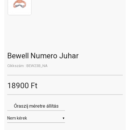
Bewell Numero Juhar
Cikkszám : BEW23B_NA
18900 Ft
Óraszíj méretre állítás
▼