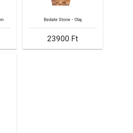
en
Bedate Stone - Olaj
23900 Ft