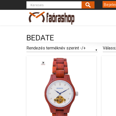
Bejele
BEDATE
Rendezés terméknév szerint -/+
Válass