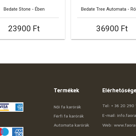
Bedate Stone - Ében
Bedate Tree Automata - R
23900 Ft
36900 Ft
Termékek
Elérhetőség
Tel: + 36 20 290 
Női fa karórák
E-mail: info.fao
Férfi fa karórák
Automata karórák
Web: www.faora